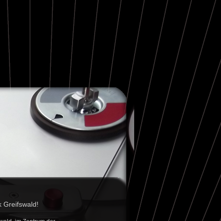
 Greifswald!